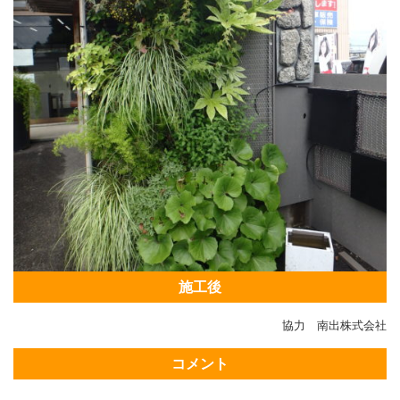
施工後
協力 南出株式会社
コメント