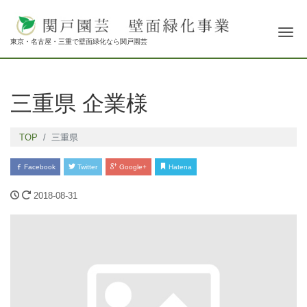
Tog
東京・名古屋・三重で壁面緑化なら関戸園芸
三重県 企業様
TOP
三重県
Facebook
Twitter
Google+
Hatena
2018-08-31